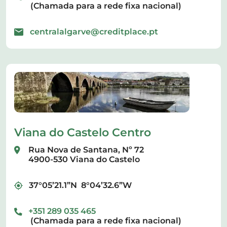
(Chamada para a rede fixa nacional)
centralalgarve@creditplace.pt
Viana do Castelo Centro
Rua Nova de Santana, Nº 72
4900-530 Viana do Castelo
37°05’21.1”N 8°04’32.6”W
+351 289 035 465
(Chamada para a rede fixa nacional)