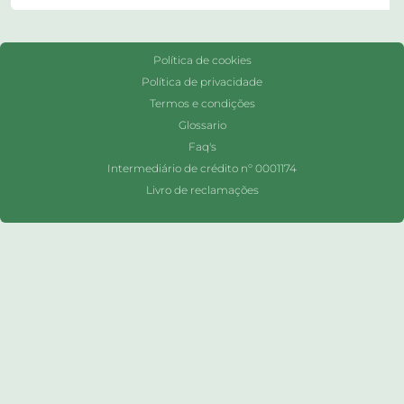
Política de cookies
Política de privacidade
Termos e condições
Glossario
Faq's
Intermediário de crédito nº 0001174
Livro de reclamações