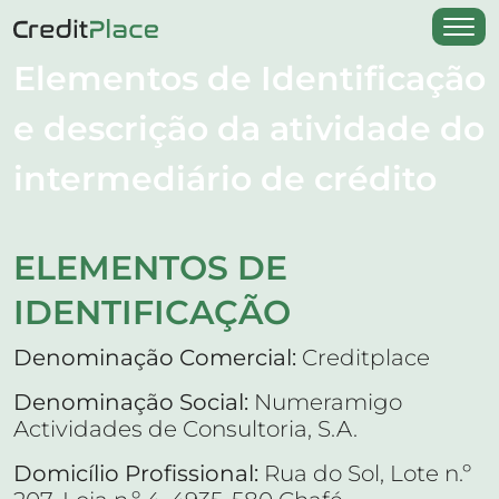
Elementos de Identificação
e descrição da atividade do
intermediário de crédito
ELEMENTOS DE
IDENTIFICAÇÃO
Denominação Comercial:
Creditplace
Denominação Social:
Numeramigo
Actividades de Consultoria, S.A.
Domicílio Profissional:
Rua do Sol, Lote n.º