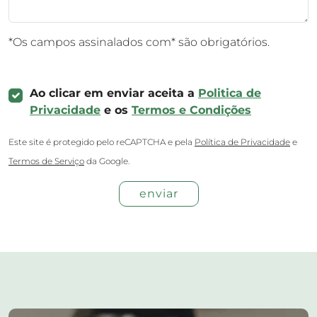
*Os campos assinalados com* são obrigatórios.
Ao clicar em enviar aceita a
Politica de
Privacidade
e os
Termos e Condições
Este site é protegido pelo reCAPTCHA e pela
Política de Privacidade
e
Termos de Serviço
da Google.
enviar